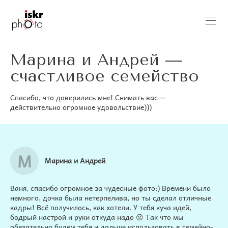
Марина и Андрей —
счастливое семейство
Спасибо, что доверились мне! Снимать вас —
действительно огромное удовольствие)))
М
Марина и Андрей
Ваня, спасибо огромное за чудесные фото:) Времени было
немного, дочка была нетерпелива, но ты сделал отличные
кадры! Всё получилось, как хотели. У тебя куча идей,
бодрый настрой и руки откуда надо 😜 Так что мы
обязательно будем тебя и дальше использовать в семейно-