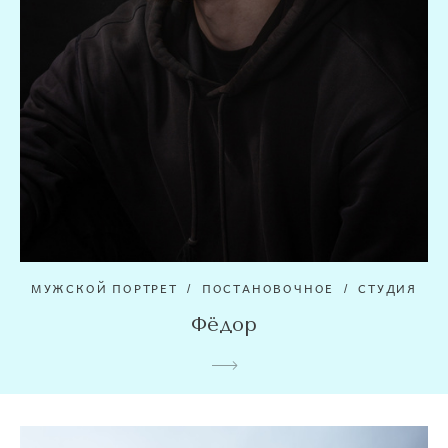
МУЖСКОЙ ПОРТРЕТ
ПОСТАНОВОЧНОЕ
СТУДИЯ
Фёдор